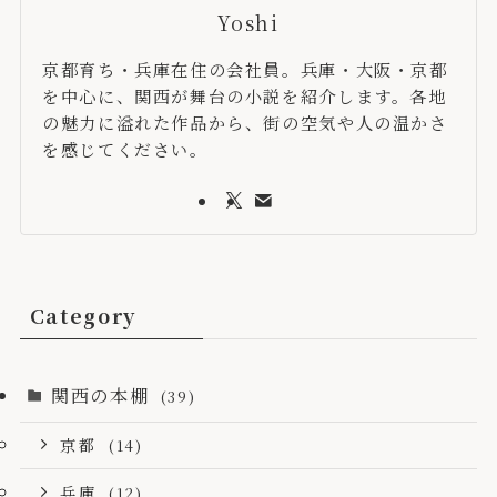
Yoshi
京都育ち・兵庫在住の会社員。兵庫・大阪・京都
を中心に、関西が舞台の小説を紹介します。各地
の魅力に溢れた作品から、街の空気や人の温かさ
を感じてください。
Category
関西の本棚
(39)
京都
(14)
兵庫
(12)