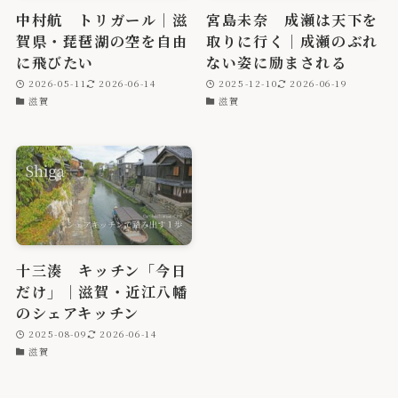
中村航 トリガール｜滋
宮島未奈 成瀬は天下を
賀県・琵琶湖の空を自由
取りに行く｜成瀬のぶれ
に飛びたい
ない姿に励まされる
2026-05-11
2026-06-14
2025-12-10
2026-06-19
滋賀
滋賀
十三湊 キッチン「今日
だけ」｜滋賀・近江八幡
のシェアキッチン
2025-08-09
2026-06-14
滋賀