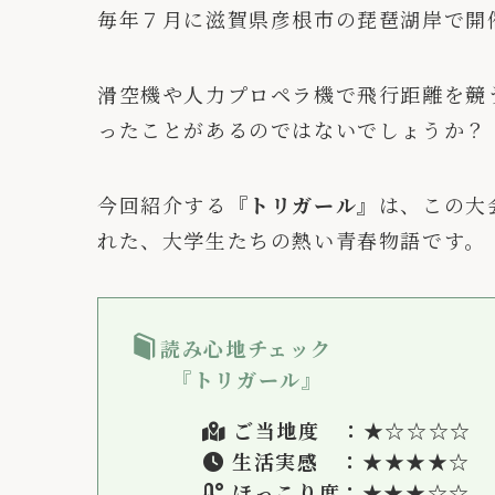
毎年７月に滋賀県彦根市の琵琶湖岸で開
滑空機や人力プロペラ機で飛行距離を競
ったことがあるのではないでしょうか？
今回紹介する
『トリガール』
は、この大
れた、大学生たちの熱い青春物語です。
読み心地チェック
『トリガール』
ご当地度 ：★☆☆☆☆
生活実感 ：★
★
★★☆
ほっこり度：★★★
☆
☆