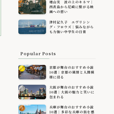
増山実 波の上のキネマ｜
西表島から尼崎に繋がる映
画への想い
津村記久子 エヴリシン
グ・フロウズ｜悩みながら
も力強い中学生の日常
Popular Posts
京都が舞台のおすすめ小説
10選｜京都の風情と人間模
様に浸る
大阪が舞台のおすすめ小説
10選｜大阪の魅力と笑いに
包まれる
兵庫が舞台のおすすめ小説
10選｜多彩な兵庫の街を感