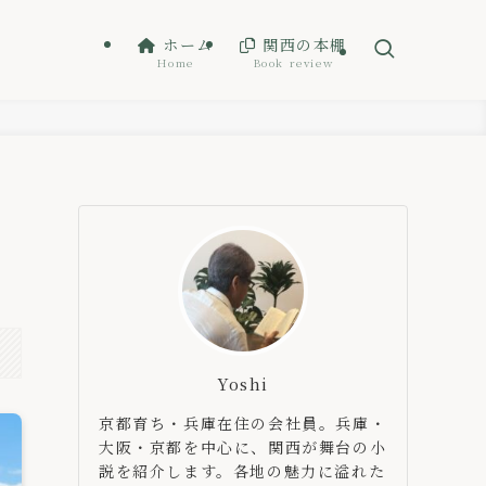
ホーム
関西の本棚
Home
Book review
Yoshi
京都育ち・兵庫在住の会社員。兵庫・
大阪・京都を中心に、関西が舞台の小
説を紹介します。各地の魅力に溢れた