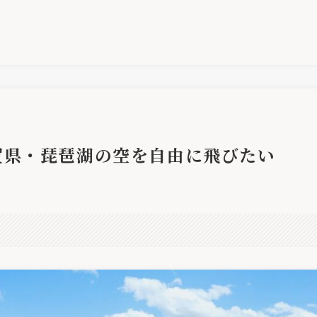
賀県・琵琶湖の空を自由に飛びたい
。