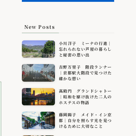
New Posts
小川洋子 ミーナの行進｜
忘れられない芦屋の暮らし
と秘密の思い出
吉野万里子 階段ランナー
｜京都駅大階段で見つけた
確かな想い
高殿円 グランドシャトー
｜昭和を駆け抜けた二人の
ホステスの物語
藤岡陽子 メイド・イン京
都｜自分を照らす光を見つ
けるために大切なこと