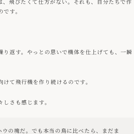
は、飛びたくて仕方がない。それも、自分たちで作
のです。
繰り返す。やっとの思いで機体を仕上げても、一瞬
向けて飛行機を作り続けるのです。
々しさも感じます。
ハウの塊だ。でも本当の鳥に比べたら、まだま