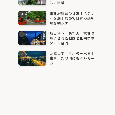
じる物語
京都が舞台の日常ミステリ
ー５選｜京都で日常の謎を
解き明かす
原田マハ 異邦人｜京都で
魅了された絵画と祇園祭の
アート空間
万城目学 ホルモー六景｜
東京・丸の内にもホルモー
が