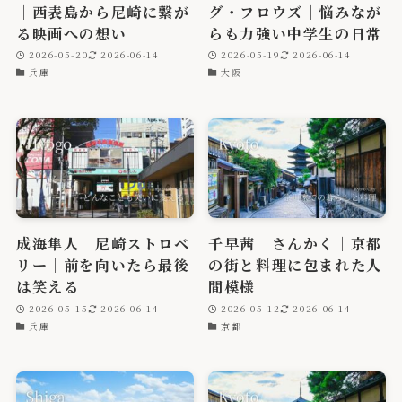
｜西表島から尼崎に繋が
グ・フロウズ｜悩みなが
る映画への想い
らも力強い中学生の日常
2026-05-20
2026-06-14
2026-05-19
2026-06-14
兵庫
大阪
成海隼人 尼崎ストロベ
千早茜 さんかく｜京都
リー｜前を向いたら最後
の街と料理に包まれた人
は笑える
間模様
2026-05-15
2026-06-14
2026-05-12
2026-06-14
兵庫
京都