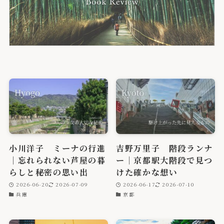
小川洋子 ミーナの行進
吉野万里子 階段ランナ
｜忘れられない芦屋の暮
ー｜京都駅大階段で見つ
らしと秘密の思い出
けた確かな想い
2026-06-20
2026-07-09
2026-06-17
2026-07-10
兵庫
京都