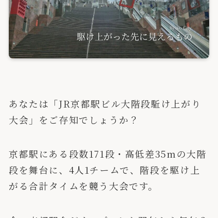
あなたは「JR京都駅ビル大階段駈け上がり
大会」をご存知でしょうか？
京都駅にある段数171段・高低差35mの大階
段を舞台に、4人1チームで、階段を駆け上
がる合計タイムを競う大会です。