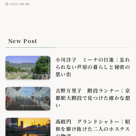
2025-08-08
New Post
小川洋子 ミーナの行進｜忘れ
られない芦屋の暮らしと秘密の
思い出
吉野万里子 階段ランナー｜京
都駅大階段で見つけた確かな想
い
高殿円 グランドシャトー｜昭
和を駆け抜けた二人のホステス
の物語