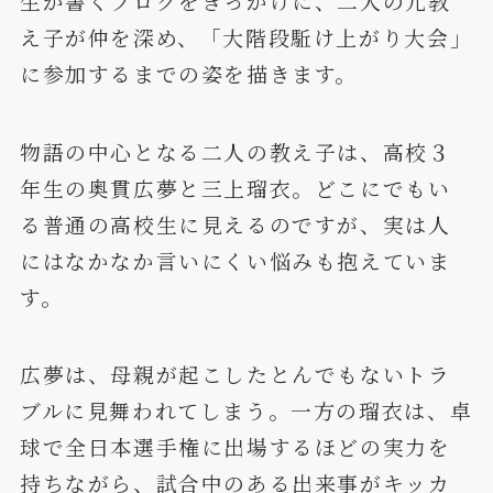
生が書くブログをきっかけに、二人の元教
え子が仲を深め、「大階段駈け上がり大会」
に参加するまでの姿を描きます。
物語の中心となる二人の教え子は、高校３
年生の奥貫広夢と三上瑠衣。どこにでもい
る普通の高校生に見えるのですが、実は人
にはなかなか言いにくい悩みも抱えていま
す。
広夢は、母親が起こしたとんでもないトラ
ブルに見舞われてしまう。一方の瑠衣は、卓
球で全日本選手権に出場するほどの実力を
持ちながら、試合中のある出来事がキッカ