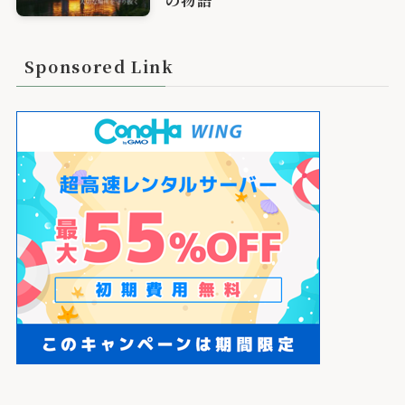
Sponsored Link