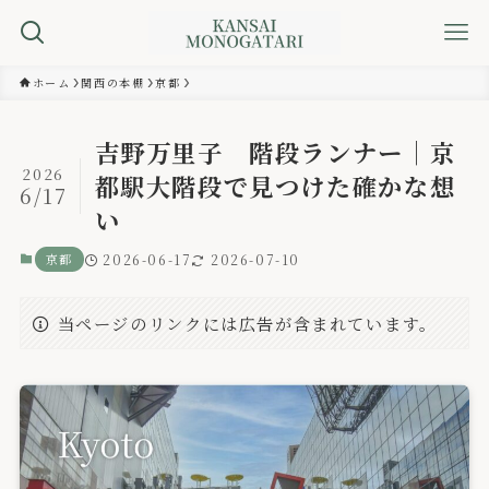
ホーム
関西の本棚
京都
吉野万里子 階段ランナー｜京
2026
都駅大階段で見つけた確かな想
6/17
い
京都
2026-06-17
2026-07-10
当ページのリンクには広告が含まれています。