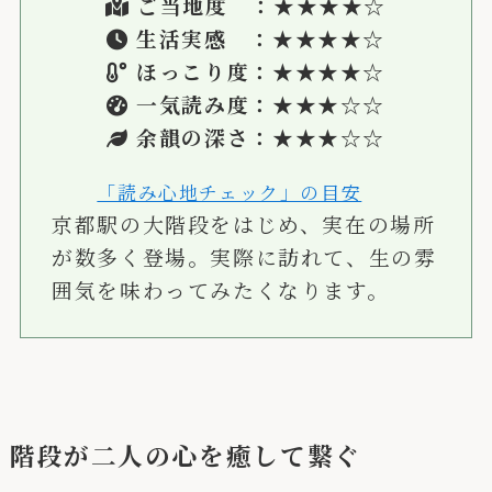
ご当地度 ：★
★★★
☆
生活実感 ：★
★★★
☆
ほっこり度：★★★★☆
一気読み度：★★★
☆
☆
余韻の深さ：★★★☆☆
「読み心地チェック」の目安
京都駅の大階段をはじめ、実在の場所
が数多く登場。実際に訪れて、生の雰
囲気を味わってみたくなります。
階段が二人の心を癒して繋ぐ