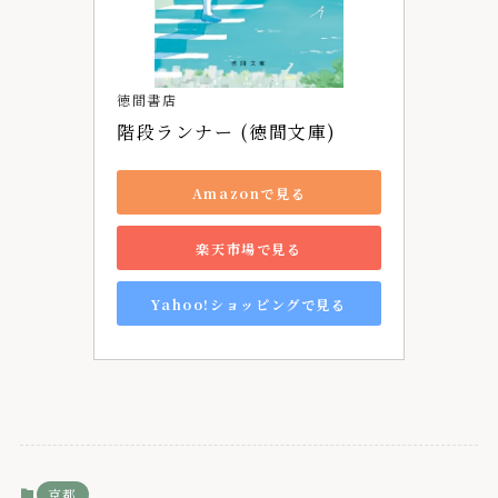
徳間書店
階段ランナー (徳間文庫)
Amazonで見る
楽天市場で見る
Yahoo!ショッピングで見る
京都