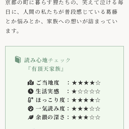
京都の町に暮らす狸たちの、笑えて泣ける毎
日に、人間の私たちが普段感じている葛藤
とか悩みとか、家族への想いが詰まってい
ます。
読み心地
チェック
『有頂天家族』
ご当地度 ：★
★
★★☆
生活実感 ：
★☆
☆☆☆
ほっこり度：★★★★☆
一気読み度：★★★
☆
☆
余韻の深さ：★★★☆☆