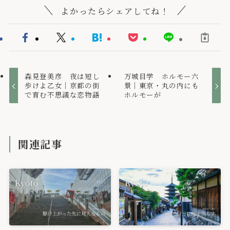
よかったらシェアしてね！
森見登美彦 夜は短し
万城目学 ホルモー六
歩けよ乙女｜京都の街
景｜東京・丸の内にも
で育む不思議な恋物語
ホルモーが
関連記事