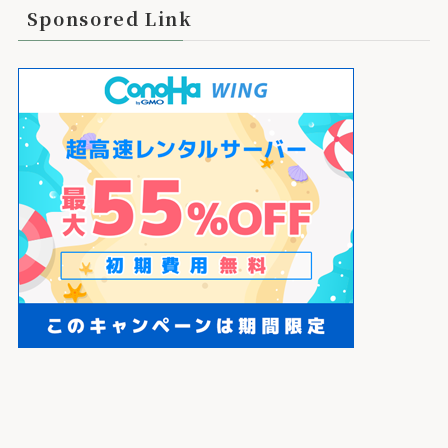
Sponsored Link