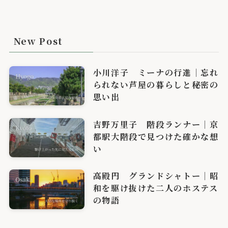
New Post
小川洋子 ミーナの行進｜忘れ
られない芦屋の暮らしと秘密の
思い出
吉野万里子 階段ランナー｜京
都駅大階段で見つけた確かな想
い
高殿円 グランドシャトー｜昭
和を駆け抜けた二人のホステス
の物語