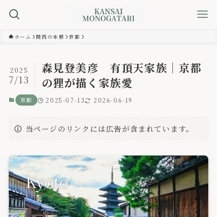
ホーム
関西の本棚
京都
森見登美彦 有頂天家族｜京都
2025
7/13
の狸が描く家族愛
京都
2025-07-13
2026-06-19
当ページのリンクには広告が含まれています。