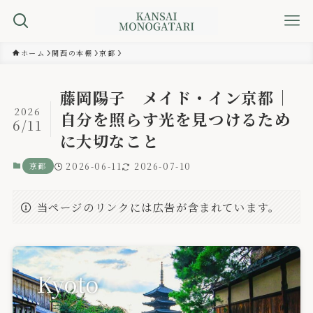
ホーム
関西の本棚
京都
藤岡陽子 メイド・イン京都｜
2026
自分を照らす光を見つけるため
6/11
に大切なこと
京都
2026-06-11
2026-07-10
当ページのリンクには広告が含まれています。