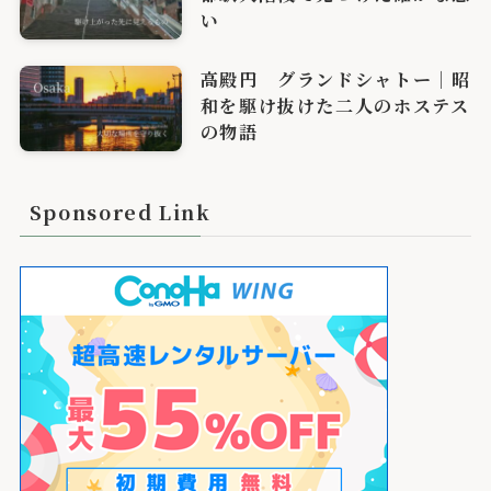
い
高殿円 グランドシャトー｜昭
和を駆け抜けた二人のホステス
の物語
Sponsored Link