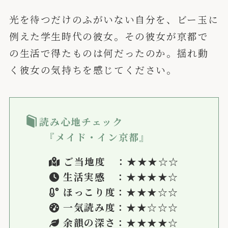
光を待つだけのふがいない自分を、ビー玉に
例えた学生時代の彼女。その彼女が京都で
の生活で得たものは何だったのか。揺れ動
く彼女の気持ちを感じてください。
読み心地チェック
『メイド・イン京都』
ご当地度 ：★
★★
☆☆
生活実感 ：★
★★★
☆
ほっこり度：★★★
☆
☆
一気読み度：★★
☆☆
☆
余韻の深さ：★★★
★
☆