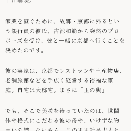
十川美咲。
家業を継ぐために、故郷・京都に帰るとい
う銀行員の彼氏、古池和範から突然のプロ
ポーズを受け、彼と一緒に京都へ行くことを
決めたのです。
彼の実家は、京都でレストランや土産物店、
老舗旅館などを手広く経営する裕福な家
庭。自宅は大邸宅。まさに「玉の輿」
でも、そこで美咲を待っていたのは、世間
体や格式にこだわる彼の母や、いけずな物
言いの姉。なにやら、このまま社長夫人と