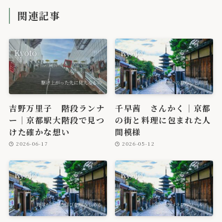
関連記事
吉野万里子 階段ランナ
千早茜 さんかく｜京都
ー｜京都駅大階段で見つ
の街と料理に包まれた人
けた確かな想い
間模様
2026-06-17
2026-05-12