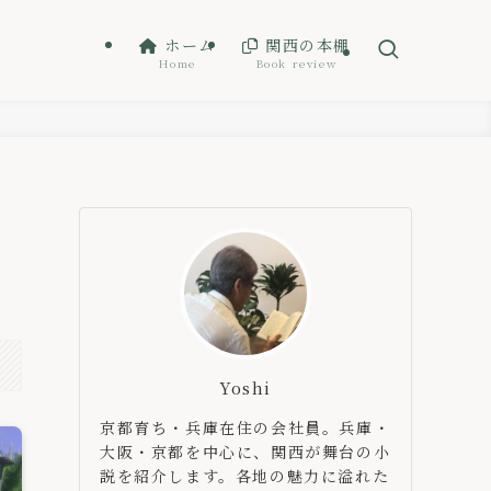
ホーム
関西の本棚
Home
Book review
Yoshi
京都育ち・兵庫在住の会社員。兵庫・
大阪・京都を中心に、関西が舞台の小
説を紹介します。各地の魅力に溢れた