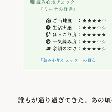
読み心地チェック
『ミーナの行進』
ご当地度 ：★
★★★
☆
生活実感 ：★
★★
☆
☆
ほっこり度：★★★★
★
一気読み度：★★★
☆
☆
余韻の深さ：★★★
★
☆
「読み心地チェック」の目安
誰もが通り過ぎてきた、あの頃