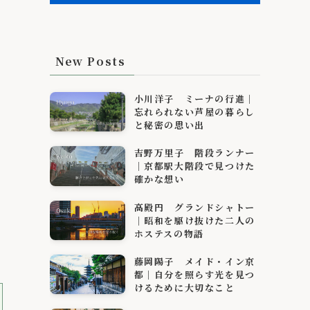
New Posts
小川洋子 ミーナの行進｜
忘れられない芦屋の暮らし
と秘密の思い出
吉野万里子 階段ランナー
｜京都駅大階段で見つけた
確かな想い
高殿円 グランドシャトー
｜昭和を駆け抜けた二人の
ホステスの物語
藤岡陽子 メイド・イン京
都｜自分を照らす光を見つ
けるために大切なこと