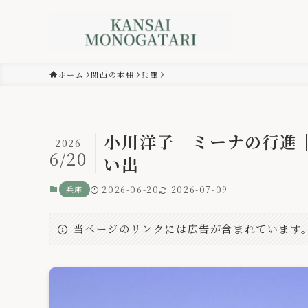
ホーム
関西の本棚
兵庫
小川洋子 ミーナの行進
2026
6/20
い出
兵庫
2026-06-20
2026-07-09
当ページのリンクには広告が含まれています