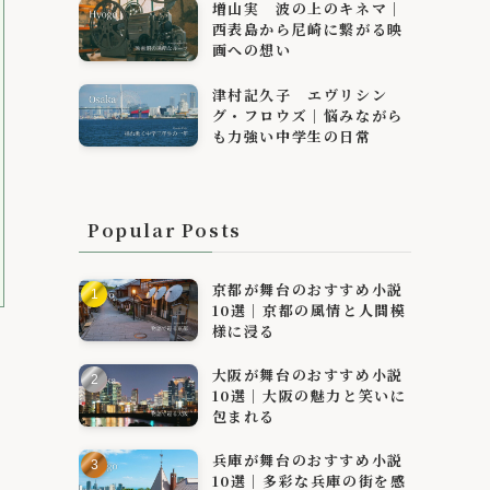
増山実 波の上のキネマ｜
西表島から尼崎に繋がる映
画への想い
津村記久子 エヴリシン
グ・フロウズ｜悩みながら
も力強い中学生の日常
Popular Posts
京都が舞台のおすすめ小説
10選｜京都の風情と人間模
様に浸る
大阪が舞台のおすすめ小説
10選｜大阪の魅力と笑いに
包まれる
兵庫が舞台のおすすめ小説
10選｜多彩な兵庫の街を感