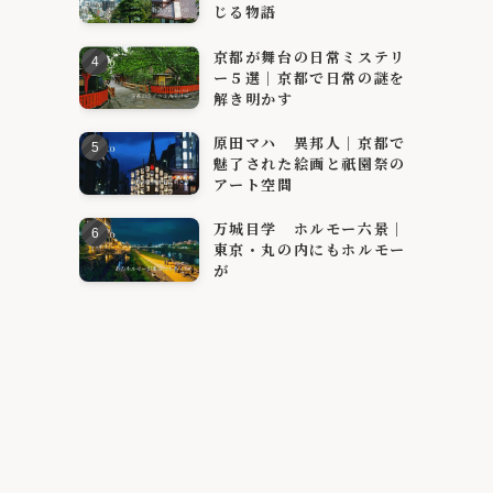
じる物語
京都が舞台の日常ミステリ
ー５選｜京都で日常の謎を
解き明かす
原田マハ 異邦人｜京都で
魅了された絵画と祇園祭の
アート空間
万城目学 ホルモー六景｜
東京・丸の内にもホルモー
が