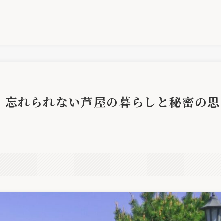
｜忘れられない芦屋の暮らしと秘密の思
。