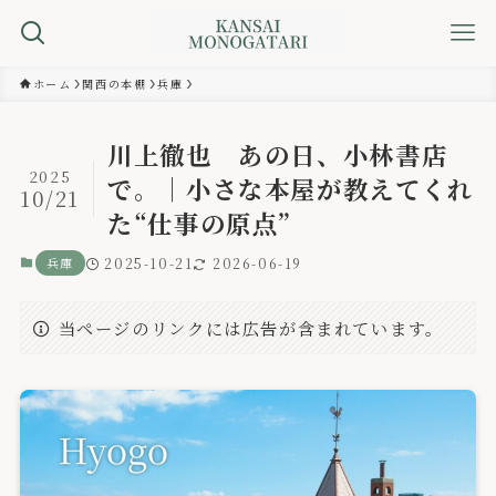
ホーム
関西の本棚
兵庫
川上徹也 あの日、小林書店
2025
で。｜小さな本屋が教えてくれ
10/21
た“仕事の原点”
兵庫
2025-10-21
2026-06-19
当ページのリンクには広告が含まれています。