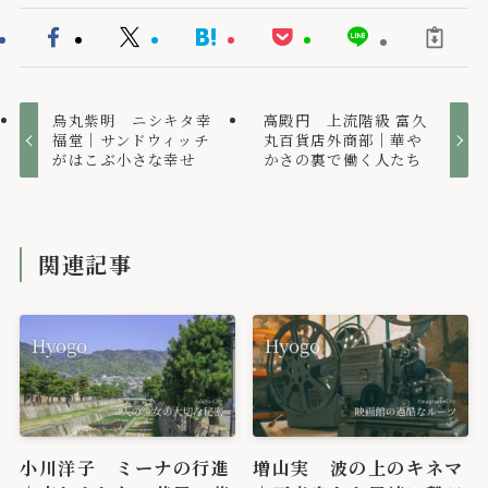
烏丸紫明 ニシキタ幸
高殿円 上流階級 富久
福堂｜サンドウィッチ
丸百貨店外商部｜華や
がはこぶ小さな幸せ
かさの裏で働く人たち
関連記事
小川洋子 ミーナの行進
増山実 波の上のキネマ