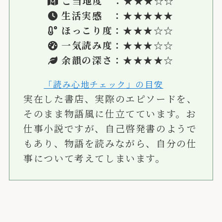
ご当地度 ：★
★
★☆☆
生活実感 ：★
★★★★
ほっこり度：★★
★
☆
☆
一気読み度：★★★
☆
☆
余韻の深さ：★★★
★
☆
「読み心地チェック」の目安
実在した書店、実際のエピソードを、
そのまま物語風に仕立てています。お
仕事小説ですが、自己啓発書のようで
もあり、物語を読みながら、自分の仕
事について考えてしまいます。