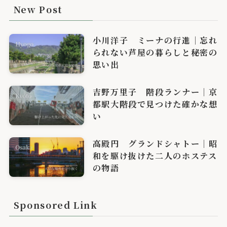
New Post
小川洋子 ミーナの行進｜忘れ
られない芦屋の暮らしと秘密の
思い出
吉野万里子 階段ランナー｜京
都駅大階段で見つけた確かな想
い
高殿円 グランドシャトー｜昭
和を駆け抜けた二人のホステス
の物語
Sponsored Link