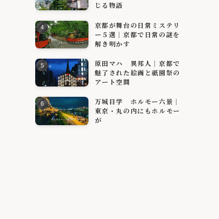
じる物語
京都が舞台の日常ミステリ
ー５選｜京都で日常の謎を
解き明かす
原田マハ 異邦人｜京都で
魅了された絵画と祇園祭の
アート空間
万城目学 ホルモー六景｜
東京・丸の内にもホルモー
が