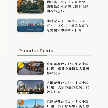
増山実 波の上のキネマ｜
西表島から尼崎に繋がる映
画への想い
津村記久子 エヴリシン
グ・フロウズ｜悩みながら
も力強い中学生の日常
Popular Posts
京都が舞台のおすすめ小説
10選｜京都の風情と人間模
様に浸る
大阪が舞台のおすすめ小説
10選｜大阪の魅力と笑いに
包まれる
兵庫が舞台のおすすめ小説
10選｜多彩な兵庫の街を感