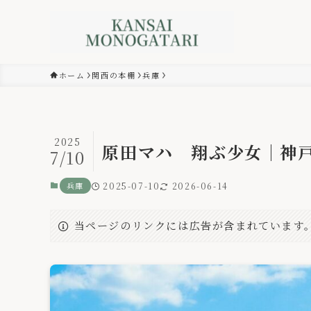
ホーム
関西の本棚
兵庫
2025
原田マハ 翔ぶ少女｜神
7/10
兵庫
2025-07-10
2026-06-14
当ページのリンクには広告が含まれています