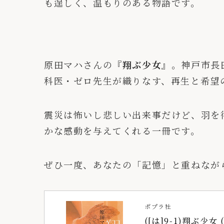
も逞しく、温もりのある物語です。
原田マハさんの
『翔ぶ少女』
。神戸市長
科医・ゼロ先生が織りなす、再生と希望
震災は怖いし悲しい出来事だけど、羽を
かな感動を与えてくれる一冊です。
ぜひ一度、あなたの「記憶」と重ねなが
ポプラ社
([は]9-1)翔ぶ少女 