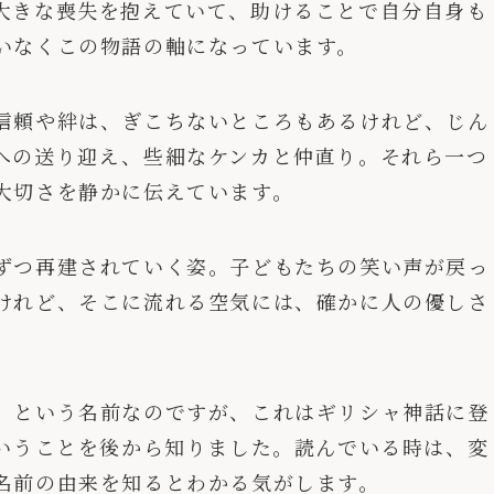
大きな喪失を抱えていて、助けることで自分自身も
いなくこの物語の軸になっています。
信頼や絆は、ぎこちないところもあるけれど、じん
への送り迎え、些細なケンカと仲直り。それら一つ
大切さを静かに伝えています。
ずつ再建されていく姿。子どもたちの笑い声が戻っ
けれど、そこに流れる空気には、確かに人の優しさ
」という名前なのですが、これはギリシャ神話に登
ということを後から知りました。読んでいる時は、変
名前の由来を知るとわかる気がします。