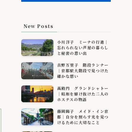
New Posts
小川洋子 ミーナの行進｜
忘れられない芦屋の暮らし
と秘密の思い出
吉野万里子 階段ランナー
｜京都駅大階段で見つけた
確かな想い
高殿円 グランドシャトー
｜昭和を駆け抜けた二人の
ホステスの物語
藤岡陽子 メイド・イン京
都｜自分を照らす光を見つ
けるために大切なこと