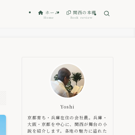
ホーム
関西の本棚
Home
Book review
Yoshi
京都育ち・兵庫在住の会社員。兵庫・
大阪・京都を中心に、関西が舞台の小
説を紹介します。各地の魅力に溢れた