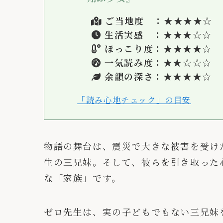
ご当地度 ：★
★
★★☆
生活実感 ：★
★
★☆☆
ほっこり度：★
★
★★
☆
一気読み度：★★
☆
☆
☆
余韻の深さ：★★★
★
☆
「読み心地チェック」の目安
物語の舞台は、震災で大きな被害を受け
生の三兄妹。そして、彼らを引き取った
な「家族」です。
ゼロ先生は、実の子どもでもない三兄妹