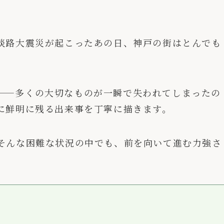
淡路大震災が起こったあの日、神戸の街はとんでも
——多くの大切なものが一瞬で失われてしまったの
に鮮明に残る出来事を丁寧に描きます。
そんな困難な状況の中でも、前を向いて進む力強さ