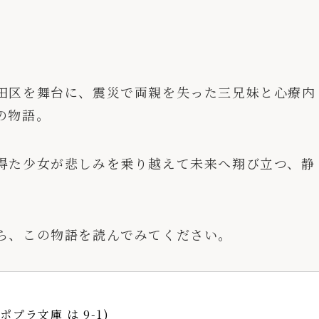
田区を舞台に、震災で両親を失った三兄妹と心療内
の物語。
得た少女が悲しみを乗り越えて未来へ翔び立つ、静
ら、この物語を読んでみてください。
(ポプラ文庫 は 9-1)