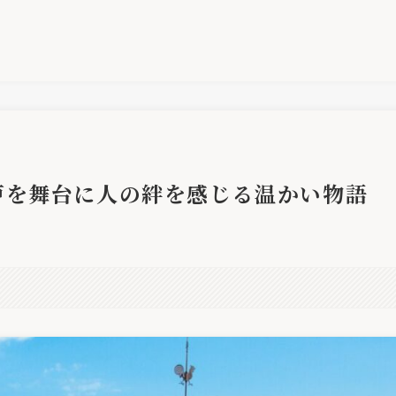
戸を舞台に人の絆を感じる温かい物語
。